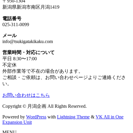
〒950-1304
新潟県新潟市南区月潟1419
電話番号
025-311-0099
メール
info@tsukigatakikaku.com
営業時間・対応について
平日 8:30〜17:00
不定休
外部作業等で不在の場合があります。
ご相談・ご依頼は、お問い合わせページよりご連絡くださ
い。
お問い合わせはこちら
Copyright © 月潟企画 All Rights Reserved.
Powered by
WordPress
with
Lightning Theme
&
VK All in One
Expansion Unit
MENU