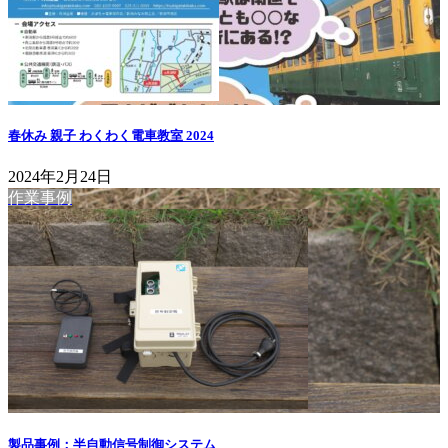
春休み 親子 わくわく電車教室 2024
2024年2月24日
作業事例
製品事例：半自動信号制御システム