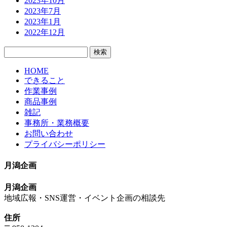
2023年10月
2023年7月
2023年1月
2022年12月
検
索:
HOME
できること
作業事例
商品事例
雑記
事務所・業務概要
お問い合わせ
プライバシーポリシー
月潟企画
月潟企画
地域広報・SNS運営・イベント企画の相談先
住所