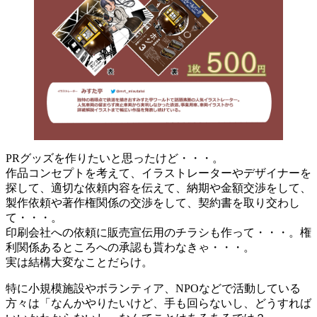
PRグッズを作りたいと思ったけど・・・。
作品コンセプトを考えて、イラストレーターやデザイナーを
探して、適切な依頼内容を伝えて、納期や金額交渉をして、
製作依頼や著作権関係の交渉をして、契約書を取り交わし
て・・・。
印刷会社への依頼に販売宣伝用のチラシも作って・・・。権
利関係あるところへの承認も貰わなきゃ・・・。
実は結構大変なことだらけ。
特に小規模施設やボランティア、NPOなどで活動している
方々は「なんかやりたいけど、手も回らないし、どうすれば