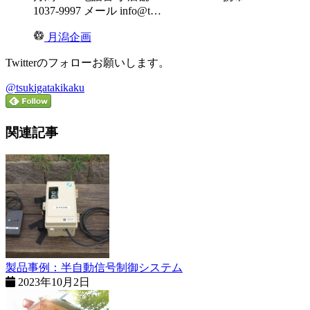
1037-9997 メール info@t…
月潟企画
Twitterのフォローお願いします。
@tsukigatakikaku
関連記事
製品事例：半自動信号制御システム
2023年10月2日