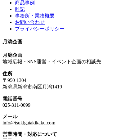
商品事例
雑記
事務所・業務概要
お問い合わせ
プライバシーポリシー
月潟企画
月潟企画
地域広報・SNS運営・イベント企画の相談先
住所
〒950-1304
新潟県新潟市南区月潟1419
電話番号
025-311-0099
メール
info@tsukigatakikaku.com
営業時間・対応について