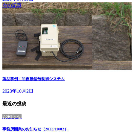
次の記事
製品事例：半自動信号制御システム
2023年10月2日
最近の投稿
お知らせ
事務所開業のお知らせ（2023/10/02）