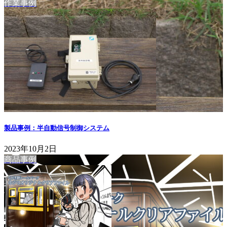
作業事例
製品事例：半自動信号制御システム
2023年10月2日
商品事例