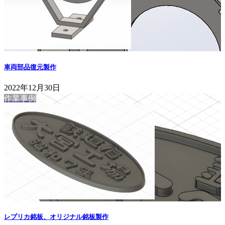
車両部品復元製作
2022年12月30日
作業事例
レプリカ銘板、オリジナル銘板製作