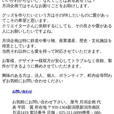
いいかわからないし」なんてことはあるあるでは？
月潟企画ではそんなお困りごとをお助けします。
グッズを作りたいという方はそのPRしたいものに愛があっ
てこその希望と思います。
クリエイターさんに依頼するにしても、その良さや愛がある
人にお願いしたいですよね。
月潟企画は特に鉄道や乗り物、産業遺産、歴史・文化施設を
得意としています。
当然それ以外にも愛を持って対応させていただきます。
お客様、デザイナー様双方が安心してトラブルなく依頼、製
作ができるように務めさせていただきます。
興味のある方は、法人、個人、ボランティア、町内会等問わ
ずお気軽にお問い合わせください
お問い合わせ
お気軽にお問い合わせ下さい。 屋号 月潟企画 代
表 平田 翼 所在地 〒950-1304新潟県新潟市南区
月潟1419 電話番号 店舗：025-311-0099携帯：080-