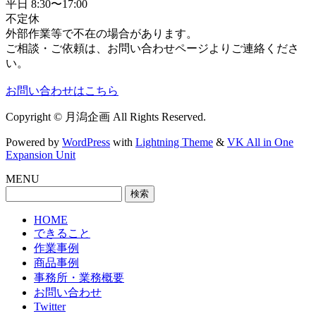
平日 8:30〜17:00
不定休
外部作業等で不在の場合があります。
ご相談・ご依頼は、お問い合わせページよりご連絡くださ
い。
お問い合わせはこちら
Copyright © 月潟企画 All Rights Reserved.
Powered by
WordPress
with
Lightning Theme
&
VK All in One
Expansion Unit
MENU
検
索:
HOME
できること
作業事例
商品事例
事務所・業務概要
お問い合わせ
Twitter