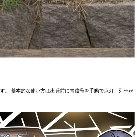
す。 基本的な使い方は出発前に青信号を手動で点灯、列車が