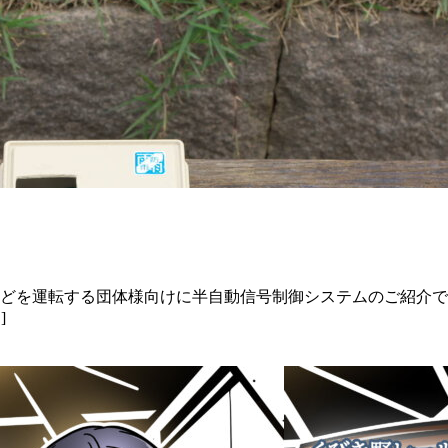
などを運転する団体様向けに半自動信号制御システムのご紹介で
]