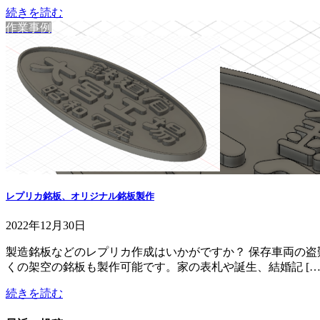
続きを読む
作業事例
レプリカ銘板、オリジナル銘板製作
2022年12月30日
製造銘板などのレプリカ作成はいかがですか？ 保存車両の盗
くの架空の銘板も製作可能です。家の表札や誕生、結婚記 […
続きを読む