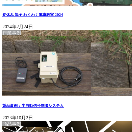
春休み 親子 わくわく電車教室 2024
2024年2月24日
作業事例
製品事例：半自動信号制御システム
2023年10月2日
商品事例