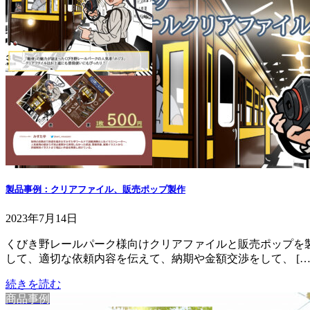
製品事例：クリアファイル、販売ポップ製作
2023年7月14日
くびき野レールパーク様向けクリアファイルと販売ポップを製
して、適切な依頼内容を伝えて、納期や金額交渉をして、 […
続きを読む
商品事例