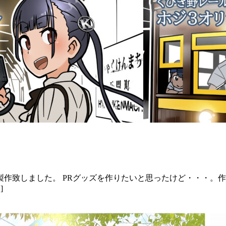
作致しました。 PRグッズを作りたいと思ったけど・・・。
]