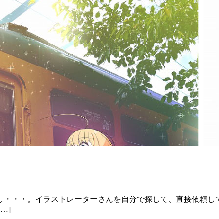
し・・・。イラストレーターさんを自分で探して、直接依頼し
…]